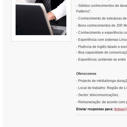
- Sólidos conhecimentos de dese
Patterns";
- Conhecimento de estruturas de 
- Bons conhecimentos de JSP, Mav
- Conhecimento e experíência c
- Experiência com sistemas Linu
- Fluência de inglês falado e escr
- Boa capacidade de comunicaçã
- Experiência: pretende-se entre
Oferecemos
- Projecto de média/longa duraç
- Local de trabalho: Região de L
- Sector: telecomunicações;
- Remuneração: de acordo com p
Enviar respostas para:
lisboa@